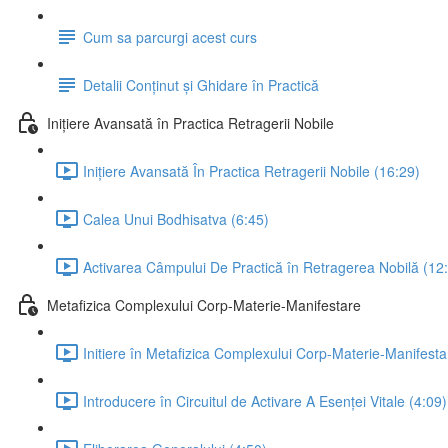
Cum sa parcurgi acest curs
Detalii Conținut și Ghidare în Practică
Inițiere Avansată în Practica Retragerii Nobile
Inițiere Avansată În Practica Retragerii Nobile (16:29)
Calea Unui Bodhisatva (6:45)
Activarea Câmpului De Practică în Retragerea Nobilă (12
Metafizica Complexului Corp-Materie-Manifestare
Initiere în Metafizica Complexului Corp-Materie-Manifesta
Introducere în Circuitul de Activare A Esenței Vitale (4:09)