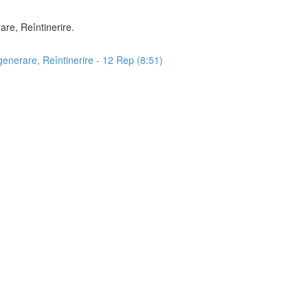
re, Reîntinerire.
generare, Reîntinerire - 12 Rep (8:51)