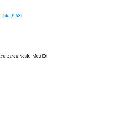
niale (9:53)
 Realizarea Noului Meu Eu