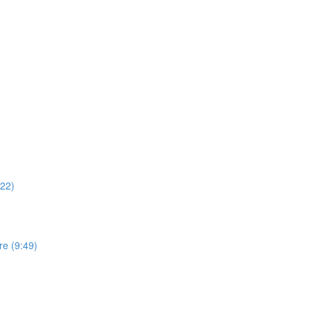
:22)
re (9:49)