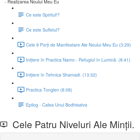
- Realizarea Noului Meu Eu
Ce este Spiritul!?
Ce este Sufletul?
Cele 9 Porți de Manifestare Ale Noului Meu Eu (3:29)
Inițiere în Practica Namo - Refugiul în Lumină. (8:41)
Inițiere în Tehnica Shamadi. (13:32)
Practica Tonglen (8:08)
Epilog - Calea Unui Bodhisatva
Cele Patru Niveluri Ale Minții.