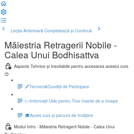
Lecția Anterioară
Completează și Continuă
Măiestria Retragerii Nobile -
Calea Unui Bodhisattva
Aspecte Tehnice și Inevitabile pentru accesarea acestui curs
😊
🖍Termeni&Condiții de Participare
👉Informații Utile pentru Tine înainte de a începe
🎓Acces curs și parcurs de învățare
Modul Intro - Măiestria Retragerii Nobile - Calea Unui