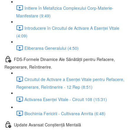
Initiere în Metafizica Complexului Corp-Materie-
Manifestare (9:49)
Introducere în Circuitul de Activare A Esenței Vitale
(4:09)
Eliberarea Generalului (4:50)
FDS-Formele Dinamice Ale Sănătății pentru Refacere,
Regenerare, Reîntinerire.
Circuitul de Activare a Esenței Vitale pentru Refacere,
Regenerare, Reîntinerire - 12 Rep (8:51)
Activarea Esenței Vitale - Circuit 108 (15:31)
Biochimia Fericirii - Cultivarea Amrita (6:48)
Update Avansat Conștiență Mentală