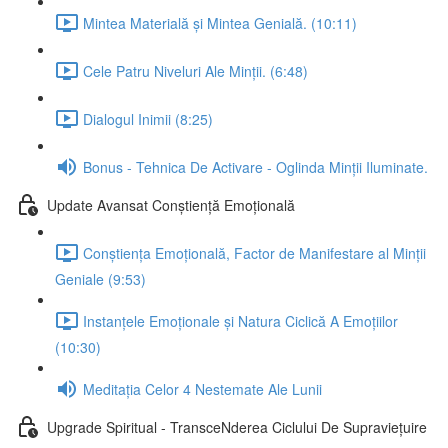
Mintea Materială și Mintea Genială. (10:11)
Cele Patru Niveluri Ale Minții. (6:48)
Dialogul Inimii (8:25)
Bonus - Tehnica De Activare - Oglinda Minții Iluminate.
Update Avansat Conștiență Emoțională
Conștiența Emoțională, Factor de Manifestare al Minții
Geniale (9:53)
Instanțele Emoționale și Natura Ciclică A Emoțiilor
(10:30)
Meditația Celor 4 Nestemate Ale Lunii
Upgrade Spiritual - TransceNderea Ciclului De Supraviețuire