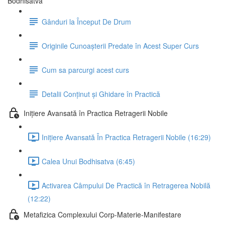
Bodhisatva
Gânduri la Început De Drum
Originile Cunoașterii Predate în Acest Super Curs
Cum sa parcurgi acest curs
Detalii Conținut și Ghidare în Practică
Inițiere Avansată în Practica Retragerii Nobile
Inițiere Avansată În Practica Retragerii Nobile (16:29)
Calea Unui Bodhisatva (6:45)
Activarea Câmpului De Practică în Retragerea Nobilă
(12:22)
Metafizica Complexului Corp-Materie-Manifestare