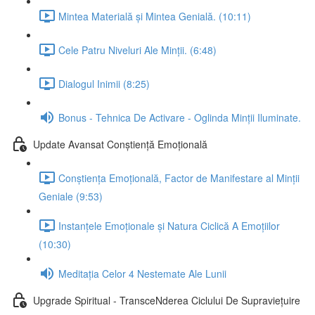
Mintea Materială și Mintea Genială. (10:11)
Cele Patru Niveluri Ale Minții. (6:48)
Dialogul Inimii (8:25)
Bonus - Tehnica De Activare - Oglinda Minții Iluminate.
Update Avansat Conștiență Emoțională
Conștiența Emoțională, Factor de Manifestare al Minții
Geniale (9:53)
Instanțele Emoționale și Natura Ciclică A Emoțiilor
(10:30)
Meditația Celor 4 Nestemate Ale Lunii
Upgrade Spiritual - TransceNderea Ciclului De Supraviețuire