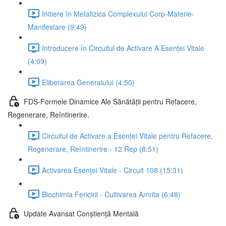
Initiere în Metafizica Complexului Corp-Materie-
Manifestare (9:49)
Introducere în Circuitul de Activare A Esenței Vitale
(4:09)
Eliberarea Generalului (4:50)
FDS-Formele Dinamice Ale Sănătății pentru Refacere,
Regenerare, Reîntinerire.
Circuitul de Activare a Esenței Vitale pentru Refacere,
Regenerare, Reîntinerire - 12 Rep (8:51)
Activarea Esenței Vitale - Circuit 108 (15:31)
Biochimia Fericirii - Cultivarea Amrita (6:48)
Update Avansat Conștiență Mentală