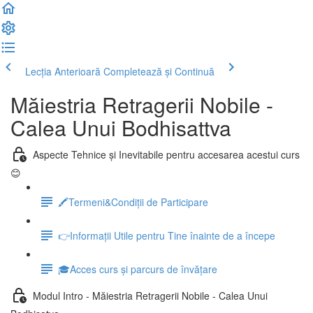
Lecția Anterioară
Completează și Continuă
Măiestria Retragerii Nobile -
Calea Unui Bodhisattva
Aspecte Tehnice și Inevitabile pentru accesarea acestui curs
😊
🖍Termeni&Condiții de Participare
👉Informații Utile pentru Tine înainte de a începe
🎓Acces curs și parcurs de învățare
Modul Intro - Măiestria Retragerii Nobile - Calea Unui