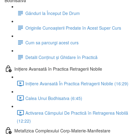
Bodhisatva
Gânduri la Început De Drum
Originile Cunoașterii Predate în Acest Super Curs
Cum sa parcurgi acest curs
Detalii Conținut și Ghidare în Practică
Inițiere Avansată în Practica Retragerii Nobile
Inițiere Avansată În Practica Retragerii Nobile (16:29)
Calea Unui Bodhisatva (6:45)
Activarea Câmpului De Practică în Retragerea Nobilă
(12:22)
Metafizica Complexului Corp-Materie-Manifestare