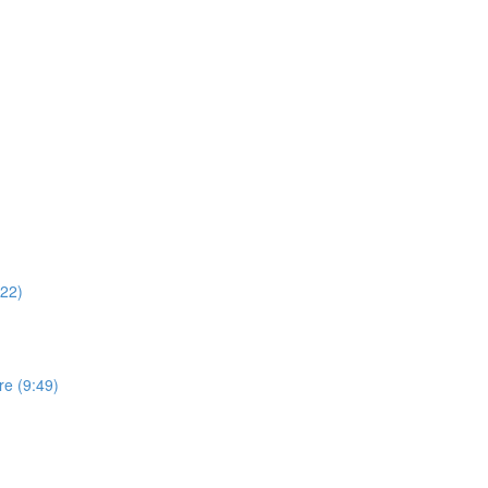
:22)
re (9:49)