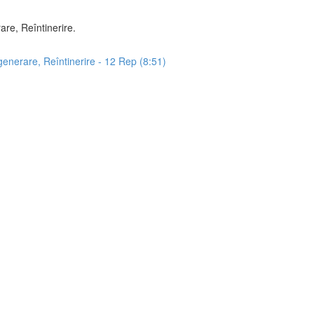
re, Reîntinerire.
generare, Reîntinerire - 12 Rep (8:51)