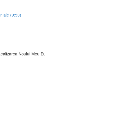
niale (9:53)
 Realizarea Noului Meu Eu