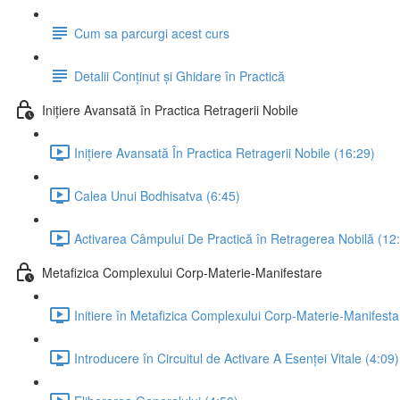
Cum sa parcurgi acest curs
Detalii Conținut și Ghidare în Practică
Inițiere Avansată în Practica Retragerii Nobile
Inițiere Avansată În Practica Retragerii Nobile (16:29)
Calea Unui Bodhisatva (6:45)
Activarea Câmpului De Practică în Retragerea Nobilă (12
Metafizica Complexului Corp-Materie-Manifestare
Initiere în Metafizica Complexului Corp-Materie-Manifesta
Introducere în Circuitul de Activare A Esenței Vitale (4:09)