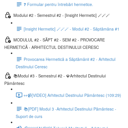
❓ Formular pentru întrebări hermetice.
Modului #2 - Semestrul #2 - [Insight Hermetic] 🪄🪄🪄
[Insight Hermetic] 🪄🪄🪄 - Modul #2 - Săptămâna #1
MODULUL #2 - SĂPT #2 - SEM #2 - PROVOCARE
HERMETICĂ - ARHITECTUL DESTINULUI CERESC
Provocarea Hermetică a Săptămânii #2 - Arhitectul
Destinului Ceresc
📚Modul #3 - Semestrul #2 - 💎Arhitectul Destinului
Pământesc
👀📹[VIDEO] Arhitectul Destinului Pământesc (109:29)
📚[PDF] Modul 3 -Arhitectul Destinului Pământesc -
Suport de curs