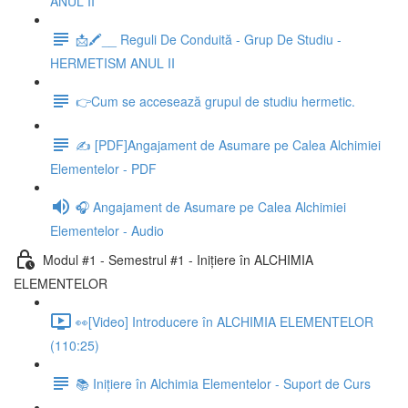
ANUL II
📩🖍__ Reguli De Conduită - Grup De Studiu -
HERMETISM ANUL II
👉Cum se accesează grupul de studiu hermetic.
✍ [PDF]Angajament de Asumare pe Calea Alchimiei
Elementelor - PDF
🎧 Angajament de Asumare pe Calea Alchimiei
Elementelor - Audio
Modul #1 - Semestrul #1 - Inițiere în ALCHIMIA
ELEMENTELOR
👀[Video] Introducere în ALCHIMIA ELEMENTELOR
(110:25)
📚 Inițiere în Alchimia Elementelor - Suport de Curs