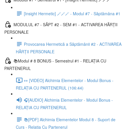
[Insight Hermetic] 🪄🪄🪄 - Modul #7 - Săptămâna #1
MODULUL #7 - SĂPT #2 - SEM #1 - ACTIVAREA HĂRȚII
PERSONALE
Provocarea Hermetică a Săptămânii #2 - ACTIVAREA
HĂRȚII PERSONALE
📚Modul # 8 BONUS - Semestrul #1 - RELAȚIA CU
PARTENERUL
👀 [VIDEO] Alchimia Elementelor - Modul Bonus -
RELAȚIA CU PARTENERUL (106:44)
🎧[AUDIO] Alchimia Elementelor - Modul Bonus -
RELAȚIA CU PARTENERUL
📚[PDF] Alchimia Elementelor Modul 8 - Suport de
Curs - Relația Cu Partenerul