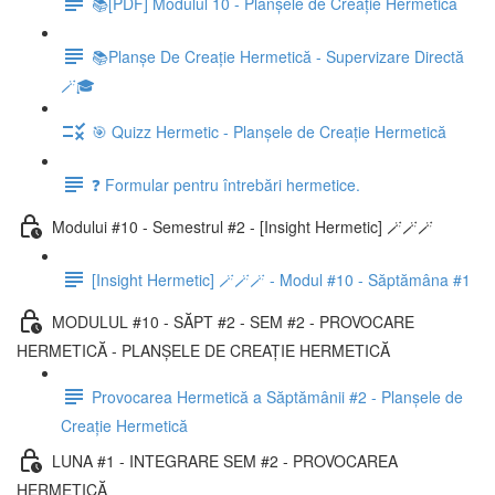
📚[PDF] Modulul 10 - Planșele de Creație Hermetică
📚Planșe De Creație Hermetică - Supervizare Directă
🪄🎓
🎯 Quizz Hermetic - Planșele de Creație Hermetică
❓ Formular pentru întrebări hermetice.
Modului #10 - Semestrul #2 - [Insight Hermetic] 🪄🪄🪄
[Insight Hermetic] 🪄🪄🪄 - Modul #10 - Săptămâna #1
MODULUL #10 - SĂPT #2 - SEM #2 - PROVOCARE
HERMETICĂ - PLANȘELE DE CREAȚIE HERMETICĂ
Provocarea Hermetică a Săptămânii #2 - Planșele de
Creație Hermetică
LUNA #1 - INTEGRARE SEM #2 - PROVOCAREA
HERMETICĂ