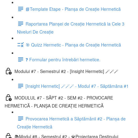
📘Template Etape - Planșa de Creație Hermetică
Raportarea Planșei de Creație Hermetică la Cele 3
Niveluri De Creație
🎯 Quizz Hermetic - Planșa de Creație Hermetică
❓ Formular pentru întrebări hermetice.
Modului #7 - Semestrul #2 - [Insight Hermetic] 🪄🪄🪄
[Insight Hermetic] 🪄🪄🪄 - Modul #7 - Săptămâna #1
MODULUL #7 - SĂPT #2 - SEM #2 - PROVOCARE
HERMETICĂ - PLANȘA DE CREAȚIE HERMETICĂ
Provocarea Hermetică a Săptămânii #2 - Planșa de
Creație Hermetică
📚Modul #8 - Semestrul #2 - 💎Proiectarea Destinului