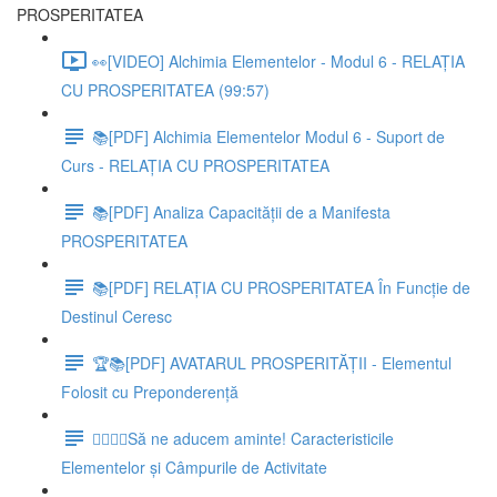
PROSPERITATEA
👀[VIDEO] Alchimia Elementelor - Modul 6 - RELAȚIA
CU PROSPERITATEA (99:57)
📚[PDF] Alchimia Elementelor Modul 6 - Suport de
Curs - RELAȚIA CU PROSPERITATEA
📚[PDF] Analiza Capacității de a Manifesta
PROSPERITATEA
📚[PDF] RELAȚIA CU PROSPERITATEA În Funcție de
Destinul Ceresc
🏆📚[PDF] AVATARUL PROSPERITĂȚII - Elementul
Folosit cu Preponderență
👩‍⚖️👨‍⚖️Să ne aducem aminte! Caracteristicile
Elementelor și Câmpurile de Activitate