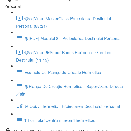
Personal
🎧👀[Video]MasterClass-Proiectarea Destinului
Personal (88:24)
📚[PDF] Modulul 8 - Proiectarea Destinului Personal
🎧👀[Video]💝Super Bonus Hermetic - Gardianul
Destinului (11:15)
Exemple Cu Planșe de Creație Hermetică
📚Planșe De Creație Hermetică - Supervizare Directă
🪄🎓
🎯 Quizz Hermetic - Proiectarea Destinului Personal
❓ Formular pentru întrebări hermetice.