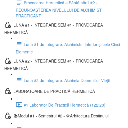
Provocarea Hermetică a Săptămânii #2 -
RECUNOAȘTEREA NIVELULUI DE ALCHIMIST
PRACTICANT
LUNA #1 - INTEGRARE SEM #1 - PROVOCAREA
HERMETICĂ
Luna #1 de Integrare: Alchimistul Interior și cele Cinci
Elemente
LUNA #2 - INTEGRARE SEM #1 - PROVOCAREA
HERMETICĂ
Luna #2 de Integrare: Alchimia Domeniilor Vieții
LABORATOARE DE PRACTICĂ HERMETICĂ
#1 Laborator De Practică Hermetică (122:28)
📚Modul #1 - Semestrul #2 - 💎Arhitectura Destinului