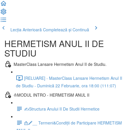
Lecția Anterioară
Completează și Continuă
HERMETISM ANUL II DE
STUDIU
MasterClass Lansare Hermetism Anul II de Studiu.
[RELUARE] - MasterClass Lansare Hermetism Anul II
de Studiu - Duminică 22 Februarie, ora 18:00 (111:07)
⛵MODUL INTRO - HERMETISM ANUL II
✍Structura Anului II De Studii Hermetice
📩🖍__ Termeni&Condiții de Participare HERMETISM