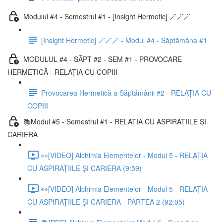
Modului #4 - Semestrul #1 - [Insight Hermetic] 🪄🪄🪄
[Insight Hermetic] 🪄🪄🪄 - Modul #4 - Săptămâna #1
MODULUL #4 - SĂPT #2 - SEM #1 - PROVOCARE
HERMETICĂ - RELAȚIA CU COPIII
Provocarea Hermetică a Săptămânii #2 - RELAȚIA CU
COPIII
📚Modul #5 - Semestrul #1 - RELAȚIA CU ASPIRAȚIILE ȘI
CARIERA
👀[VIDEO] Alchimia Elementelor - Modul 5 - RELAȚIA
CU ASPIRAȚIILE ȘI CARIERA (9:59)
👀[VIDEO] Alchimia Elementelor - Modul 5 - RELAȚIA
CU ASPIRAȚIILE ȘI CARIERA - PARTEA 2 (92:05)