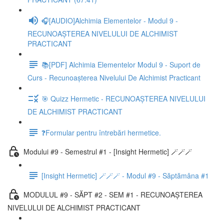
🎧[AUDIO]Alchimia Elementelor - Modul 9 -
RECUNOAȘTEREA NIVELULUI DE ALCHIMIST
PRACTICANT
📚[PDF] Alchimia Elementelor Modul 9 - Suport de
Curs - Recunoașterea Nivelului De Alchimist Practicant
🎯 Quizz Hermetic - RECUNOAȘTEREA NIVELULUI
DE ALCHIMIST PRACTICANT
❓Formular pentru întrebări hermetice.
Modului #9 - Semestrul #1 - [Insight Hermetic] 🪄🪄🪄
[Insight Hermetic] 🪄🪄🪄 - Modul #9 - Săptămâna #1
MODULUL #9 - SĂPT #2 - SEM #1 - RECUNOAȘTEREA
NIVELULUI DE ALCHIMIST PRACTICANT