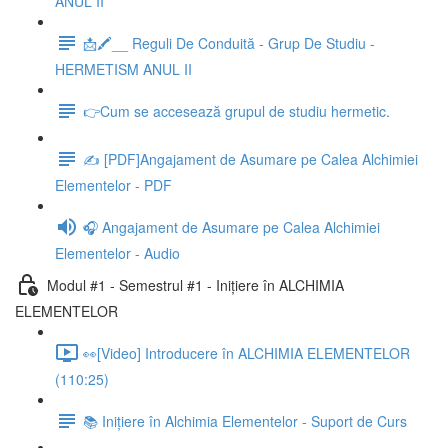
ANUL II
📩🖍__ Reguli De Conduită - Grup De Studiu -
HERMETISM ANUL II
👉Cum se accesează grupul de studiu hermetic.
✍ [PDF]Angajament de Asumare pe Calea Alchimiei
Elementelor - PDF
🎧 Angajament de Asumare pe Calea Alchimiei
Elementelor - Audio
Modul #1 - Semestrul #1 - Inițiere în ALCHIMIA
ELEMENTELOR
👀[Video] Introducere în ALCHIMIA ELEMENTELOR
(110:25)
📚 Inițiere în Alchimia Elementelor - Suport de Curs