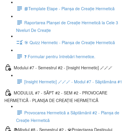
📘Template Etape - Planșa de Creație Hermetică
Raportarea Planșei de Creație Hermetică la Cele 3
Niveluri De Creație
🎯 Quizz Hermetic - Planșa de Creație Hermetică
❓ Formular pentru întrebări hermetice.
Modului #7 - Semestrul #2 - [Insight Hermetic] 🪄🪄🪄
[Insight Hermetic] 🪄🪄🪄 - Modul #7 - Săptămâna #1
MODULUL #7 - SĂPT #2 - SEM #2 - PROVOCARE
HERMETICĂ - PLANȘA DE CREAȚIE HERMETICĂ
Provocarea Hermetică a Săptămânii #2 - Planșa de
Creație Hermetică
📚Modul #8 - Semestrul #2 - 💎Proiectarea Destinului