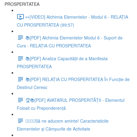
PROSPERITATEA
👀[VIDEO] Alchimia Elementelor - Modul 6 - RELAȚIA
CU PROSPERITATEA (99:57)
📚[PDF] Alchimia Elementelor Modul 6 - Suport de
Curs - RELAȚIA CU PROSPERITATEA
📚[PDF] Analiza Capacității de a Manifesta
PROSPERITATEA
📚[PDF] RELAȚIA CU PROSPERITATEA În Funcție de
Destinul Ceresc
🏆📚[PDF] AVATARUL PROSPERITĂȚII - Elementul
Folosit cu Preponderență
👩‍⚖️👨‍⚖️Să ne aducem aminte! Caracteristicile
Elementelor și Câmpurile de Activitate