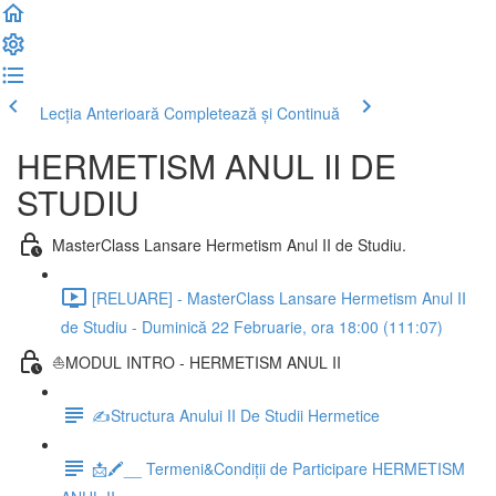
Lecția Anterioară
Completează și Continuă
HERMETISM ANUL II DE
STUDIU
MasterClass Lansare Hermetism Anul II de Studiu.
[RELUARE] - MasterClass Lansare Hermetism Anul II
de Studiu - Duminică 22 Februarie, ora 18:00 (111:07)
⛵MODUL INTRO - HERMETISM ANUL II
✍Structura Anului II De Studii Hermetice
📩🖍__ Termeni&Condiții de Participare HERMETISM