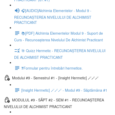
🎧[AUDIO]Alchimia Elementelor - Modul 9 -
RECUNOAȘTEREA NIVELULUI DE ALCHIMIST
PRACTICANT
📚[PDF] Alchimia Elementelor Modul 9 - Suport de
Curs - Recunoașterea Nivelului De Alchimist Practicant
🎯 Quizz Hermetic - RECUNOAȘTEREA NIVELULUI
DE ALCHIMIST PRACTICANT
❓Formular pentru întrebări hermetice.
Modului #9 - Semestrul #1 - [Insight Hermetic] 🪄🪄🪄
[Insight Hermetic] 🪄🪄🪄 - Modul #9 - Săptămâna #1
MODULUL #9 - SĂPT #2 - SEM #1 - RECUNOAȘTEREA
NIVELULUI DE ALCHIMIST PRACTICANT