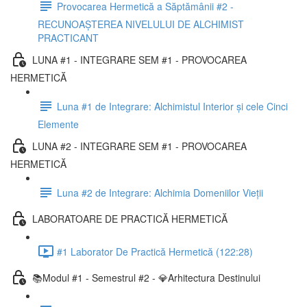
Provocarea Hermetică a Săptămânii #2 -
RECUNOAȘTEREA NIVELULUI DE ALCHIMIST
PRACTICANT
LUNA #1 - INTEGRARE SEM #1 - PROVOCAREA
HERMETICĂ
Luna #1 de Integrare: Alchimistul Interior și cele Cinci
Elemente
LUNA #2 - INTEGRARE SEM #1 - PROVOCAREA
HERMETICĂ
Luna #2 de Integrare: Alchimia Domeniilor Vieții
LABORATOARE DE PRACTICĂ HERMETICĂ
#1 Laborator De Practică Hermetică (122:28)
📚Modul #1 - Semestrul #2 - 💎Arhitectura Destinului