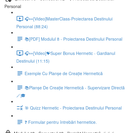
Personal
🎧👀[Video]MasterClass-Proiectarea Destinului
Personal (88:24)
📚[PDF] Modulul 8 - Proiectarea Destinului Personal
🎧👀[Video]💝Super Bonus Hermetic - Gardianul
Destinului (11:15)
Exemple Cu Planșe de Creație Hermetică
📚Planșe De Creație Hermetică - Supervizare Directă
🪄🎓
🎯 Quizz Hermetic - Proiectarea Destinului Personal
❓ Formular pentru întrebări hermetice.