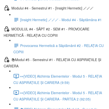
Modului #4 - Semestrul #1 - [Insight Hermetic] 🪄🪄🪄
[Insight Hermetic] 🪄🪄🪄 - Modul #4 - Săptămâna #1
MODULUL #4 - SĂPT #2 - SEM #1 - PROVOCARE
HERMETICĂ - RELAȚIA CU COPIII
Provocarea Hermetică a Săptămânii #2 - RELAȚIA CU
COPIII
📚Modul #5 - Semestrul #1 - RELAȚIA CU ASPIRAȚIILE ȘI
CARIERA
👀[VIDEO] Alchimia Elementelor - Modul 5 - RELAȚIA
CU ASPIRAȚIILE ȘI CARIERA (9:59)
👀[VIDEO] Alchimia Elementelor - Modul 5 - RELAȚIA
CU ASPIRAȚIILE ȘI CARIERA - PARTEA 2 (92:05)