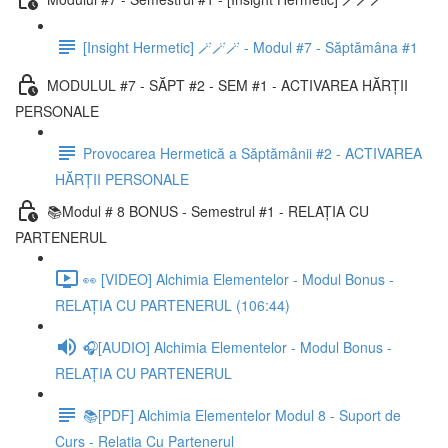
[Insight Hermetic] 🪄🪄🪄 - Modul #7 - Săptămâna #1
MODULUL #7 - SĂPT #2 - SEM #1 - ACTIVAREA HĂRȚII
PERSONALE
Provocarea Hermetică a Săptămânii #2 - ACTIVAREA
HĂRȚII PERSONALE
📚Modul # 8 BONUS - Semestrul #1 - RELAȚIA CU
PARTENERUL
👀 [VIDEO] Alchimia Elementelor - Modul Bonus -
RELAȚIA CU PARTENERUL (106:44)
🎧[AUDIO] Alchimia Elementelor - Modul Bonus -
RELAȚIA CU PARTENERUL
📚[PDF] Alchimia Elementelor Modul 8 - Suport de
Curs - Relația Cu Partenerul