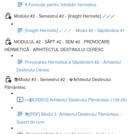
❓ Formular pentru întrebări hermetice.
Modului #2 - Semestrul #2 - [Insight Hermetic] 🪄🪄🪄
[Insight Hermetic] 🪄🪄🪄 - Modul #2 - Săptămâna #1
MODULUL #2 - SĂPT #2 - SEM #2 - PROVOCARE
HERMETICĂ - ARHITECTUL DESTINULUI CERESC
Provocarea Hermetică a Săptămânii #2 - Arhitectul
Destinului Ceresc
📚Modul #3 - Semestrul #2 - 💎Arhitectul Destinului
Pământesc
👀📹[VIDEO] Arhitectul Destinului Pământesc (109:29)
📚[PDF] Modul 3 -Arhitectul Destinului Pământesc -
Suport de curs