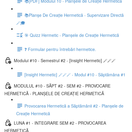
📚[PDF] Modulul 10 - Planșele de Creație Hermetică
📚Planșe De Creație Hermetică - Supervizare Directă
🪄🎓
🎯 Quizz Hermetic - Planșele de Creație Hermetică
❓ Formular pentru întrebări hermetice.
Modului #10 - Semestrul #2 - [Insight Hermetic] 🪄🪄🪄
[Insight Hermetic] 🪄🪄🪄 - Modul #10 - Săptămâna #1
MODULUL #10 - SĂPT #2 - SEM #2 - PROVOCARE
HERMETICĂ - PLANȘELE DE CREAȚIE HERMETICĂ
Provocarea Hermetică a Săptămânii #2 - Planșele de
Creație Hermetică
LUNA #1 - INTEGRARE SEM #2 - PROVOCAREA
HERMETICĂ