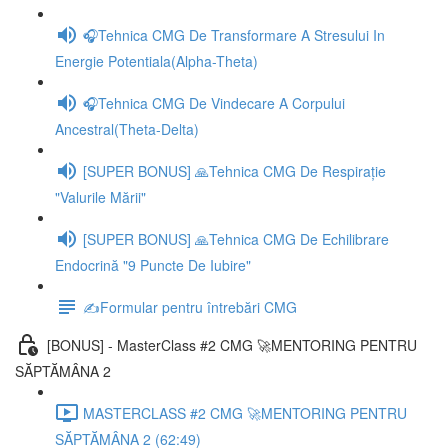
🎧Tehnica CMG De Transformare A Stresului In
Energie Potentiala(Alpha-Theta)
🎧Tehnica CMG De Vindecare A Corpului
Ancestral(Theta-Delta)
[SUPER BONUS] 🙏Tehnica CMG De Respirație
"Valurile Mării"
[SUPER BONUS] 🙏Tehnica CMG De Echilibrare
Endocrină "9 Puncte De Iubire"
✍️Formular pentru întrebări CMG
[BONUS] - MasterClass #2 CMG 🚀MENTORING PENTRU
SĂPTĂMÂNA 2
MASTERCLASS #2 CMG 🚀MENTORING PENTRU
SĂPTĂMÂNA 2 (62:49)