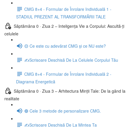
CMG 8+4 - Formular de Înrolare Individuală 1 -
STADIUL PREZENT AL TRANSFORMĂRII TALE
Săptămâna 0 · Ziua 2 – Inteligența Vie a Corpului: Ascultă-ți
celulele
🟡 Ce este cu adevărat CMG și ce NU este?
✍️Scrisoare Deschisă De La Celulele Corpului Tău
CMG 8+4 - Formular de Înrolare Individuală 2 -
Diagrama Energetică
Săptămâna 0 · Ziua 3 – Arhitectura Minții Tale: De la gând la
realitate
🟢 Cele 3 metode de personalizare CMG.
✍️Scrisoare Deschisă De La Mintea Ta