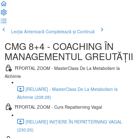
Lecția Anterioară
Completează și Continuă
CMG 8+4 - COACHING ÎN
MANAGEMENTUL GREUTĂȚII
⛩️PORTAL ZOOM - MasterClass De La Metabolism la
Alchimie
[RELUARE] - MasterClass De La Metabolism la
Alchimie (208:28)
⛩️PORTAL ZOOM - Curs Repatterning Vagal
[RELUARE] INIȚIERE ÎN REPATTERNING VAGAL
(230:20)