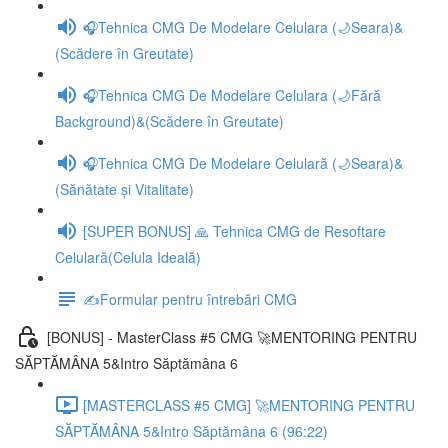
🎧Tehnica CMG De Modelare Celulara (🌙Seara)&
(Scădere în Greutate)
🎧Tehnica CMG De Modelare Celulara (🌙Fără
Background)&(Scădere în Greutate)
🎧Tehnica CMG De Modelare Celulară (🌙Seara)&
(Sănătate și Vitalitate)
[SUPER BONUS] 🙏 Tehnica CMG de Resoftare
Celulară(Celula Ideală)
✍️Formular pentru întrebări CMG
[BONUS] - MasterClass #5 CMG 🚀MENTORING PENTRU
SĂPTĂMÂNA 5&Intro Săptămâna 6
[MASTERCLASS #5 CMG] 🚀MENTORING PENTRU
SĂPTĂMÂNA 5&Intro Săptămâna 6 (96:22)