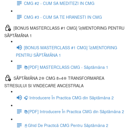
CMG #2 - CUM SA MEDITEZI IN CMG
CMG #3 - CUM SA TE HRANESTI IN CMG
[BONUS MASTERCLASS #1 CMG] 🚀MENTORING PENTRU
SĂPTĂMÂNA 1
[BONUS MASTERCLASS #1 CMG] 🚀MENTORING
PENTRU SĂPTĂMÂNA 1
📚[PDF] MASTERCLASS CMG - Săptămâna 1
SĂPTĂMÂNA 2❊ CMG 8+4❊ TRANSFORMAREA
STRESULUI SI VINDECARE ANCESTRALA
🎧 Introducere În Practica CMG din Săptămâna 2
📚[PDF] Introducere În Practica CMG din Săptămâna 2
📓Ghid De Practică CMG Pentru Săptămâna 2