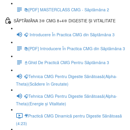
📚[PDF] MASTERCLASS CMG - Săptămâna 2
SĂPTĂMÂNA 3❊ CMG 8+4❊ DIGESTIE ȘI VITALITATE
🎧 Introducere În Practica CMG din Săptămâna 3
📚[PDF] Introducere În Practica CMG din Săptămâna 3
📓Ghid De Practică CMG Pentru Săptămâna 3
🎧Tehnica CMG Pentru Digestie Sănătoasă(Alpha-
Theta)(Scădere în Greutate)
🎧Tehnica CMG Pentru Digestie Sănătoasă(Alpha-
Theta)(Energie și Vitalitate)
🎥Practică CMG Dinamică pentru Digestie Sănătoasă
(4:23)