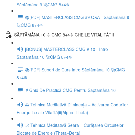
Săptămâna 9 🚀CMG 8+4❊
📚[PDF] MASTERCLASS CMG #9 Q&A - Săptămâna 9
🚀CMG 8+4❊
SĂPTĂMÂNA 10 ❊ CMG 8+4❊ CHEILE VITALITĂȚII
[BONUS] MASTERCLASS CMG # 10 - Intro
Săptămâna 10 🚀CMG 8+4❊
📚[PDF] Suport de Curs Intro Săptămâna 10 🚀CMG
8+4❊
📓Ghid De Practică CMG Pentru Săptămâna 10
🌅 Tehnica Meditativă Dimineața – Activarea Codurilor
Energetice ale Vitalității(Alpha–Theta)
🌙 Tehnica Meditativă Seara – Curățarea Circuitelor
Blocate de Energie (Theta–Delta)