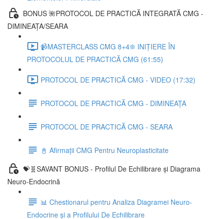
BONUS 🌺PROTOCOL DE PRACTICĂ INTEGRATĂ CMG -
DIMINEAȚA/SEARA
📹MASTERCLASS CMG 8+4❊ INIȚIERE ÎN
PROTOCOLUL DE PRACTICĂ CMG (61:55)
PROTOCOL DE PRACTICĂ CMG - VIDEO (17:32)
PROTOCOL DE PRACTICĂ CMG - DIMINEAȚA
PROTOCOL DE PRACTICĂ CMG - SEARA
📓 Afirmații CMG Pentru Neuroplasticitate
💝🧬SAVANT BONUS - Profilul De Echilibrare și Diagrama
Neuro-Endocrină
📊 Chestionarul pentru Analiza Diagramei Neuro-
Endocrine și a Profilului De Echilibrare