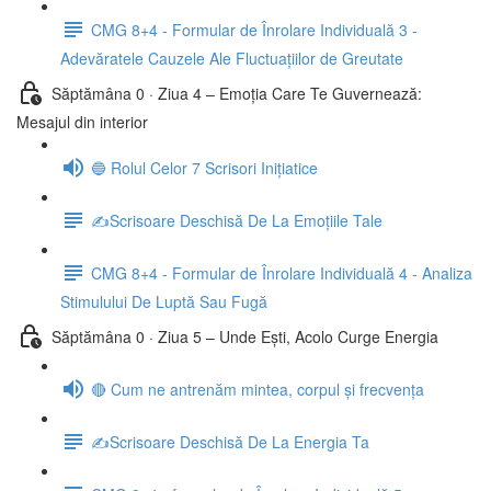
CMG 8+4 - Formular de Înrolare Individuală 3 -
Adevăratele Cauzele Ale Fluctuațiilor de Greutate
Săptămâna 0 · Ziua 4 – Emoția Care Te Guvernează:
Mesajul din interior
🔵 Rolul Celor 7 Scrisori Inițiatice
✍️Scrisoare Deschisă De La Emoțiile Tale
CMG 8+4 - Formular de Înrolare Individuală 4 - Analiza
Stimulului De Luptă Sau Fugă
Săptămâna 0 · Ziua 5 – Unde Ești, Acolo Curge Energia
🔴 Cum ne antrenăm mintea, corpul și frecvența
✍️Scrisoare Deschisă De La Energia Ta