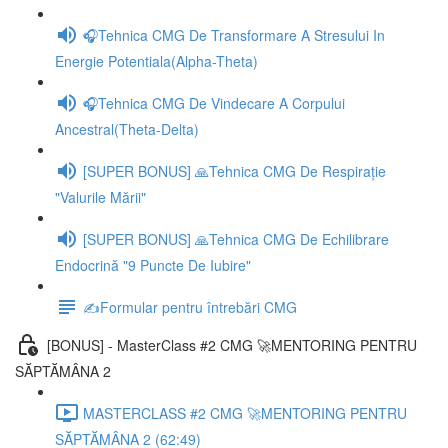
🎧Tehnica CMG De Transformare A Stresului In
Energie Potentiala(Alpha-Theta)
🎧Tehnica CMG De Vindecare A Corpului
Ancestral(Theta-Delta)
[SUPER BONUS] 🙏Tehnica CMG De Respirație
"Valurile Mării"
[SUPER BONUS] 🙏Tehnica CMG De Echilibrare
Endocrină "9 Puncte De Iubire"
✍️Formular pentru întrebări CMG
[BONUS] - MasterClass #2 CMG 🚀MENTORING PENTRU
SĂPTĂMÂNA 2
MASTERCLASS #2 CMG 🚀MENTORING PENTRU
SĂPTĂMÂNA 2 (62:49)