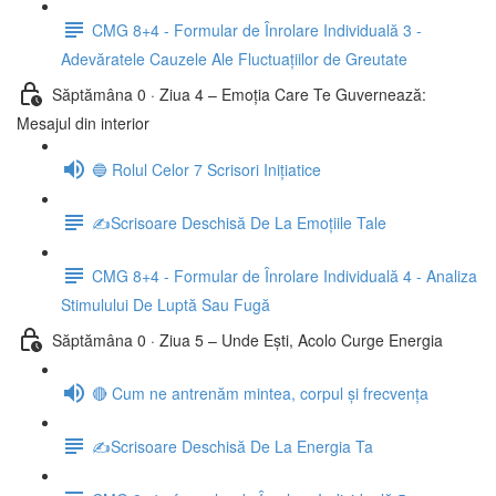
CMG 8+4 - Formular de Înrolare Individuală 3 -
Adevăratele Cauzele Ale Fluctuațiilor de Greutate
Săptămâna 0 · Ziua 4 – Emoția Care Te Guvernează:
Mesajul din interior
🔵 Rolul Celor 7 Scrisori Inițiatice
✍️Scrisoare Deschisă De La Emoțiile Tale
CMG 8+4 - Formular de Înrolare Individuală 4 - Analiza
Stimulului De Luptă Sau Fugă
Săptămâna 0 · Ziua 5 – Unde Ești, Acolo Curge Energia
🔴 Cum ne antrenăm mintea, corpul și frecvența
✍️Scrisoare Deschisă De La Energia Ta