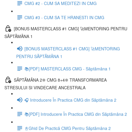
CMG #2 - CUM SA MEDITEZI IN CMG
CMG #3 - CUM SA TE HRANESTI IN CMG
[BONUS MASTERCLASS #1 CMG] 🚀MENTORING PENTRU
SĂPTĂMÂNA 1
[BONUS MASTERCLASS #1 CMG] 🚀MENTORING
PENTRU SĂPTĂMÂNA 1
📚[PDF] MASTERCLASS CMG - Săptămâna 1
SĂPTĂMÂNA 2❊ CMG 8+4❊ TRANSFORMAREA
STRESULUI SI VINDECARE ANCESTRALA
🎧 Introducere În Practica CMG din Săptămâna 2
📚[PDF] Introducere În Practica CMG din Săptămâna 2
📓Ghid De Practică CMG Pentru Săptămâna 2