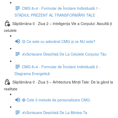
CMG 8+4 - Formular de Înrolare Individuală 1 -
STADIUL PREZENT AL TRANSFORMĂRII TALE
Săptămâna 0 · Ziua 2 – Inteligența Vie a Corpului: Ascultă-ți
celulele
🟡 Ce este cu adevărat CMG și ce NU este?
✍️Scrisoare Deschisă De La Celulele Corpului Tău
CMG 8+4 - Formular de Înrolare Individuală 2 -
Diagrama Energetică
Săptămâna 0 · Ziua 3 – Arhitectura Minții Tale: De la gând la
realitate
🟢 Cele 3 metode de personalizare CMG.
✍️Scrisoare Deschisă De La Mintea Ta