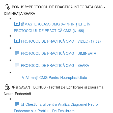
BONUS 🌺PROTOCOL DE PRACTICĂ INTEGRATĂ CMG -
DIMINEAȚA/SEARA
📹MASTERCLASS CMG 8+4❊ INIȚIERE ÎN
PROTOCOLUL DE PRACTICĂ CMG (61:55)
PROTOCOL DE PRACTICĂ CMG - VIDEO (17:32)
PROTOCOL DE PRACTICĂ CMG - DIMINEAȚA
PROTOCOL DE PRACTICĂ CMG - SEARA
📓 Afirmații CMG Pentru Neuroplasticitate
💝🧬SAVANT BONUS - Profilul De Echilibrare și Diagrama
Neuro-Endocrină
📊 Chestionarul pentru Analiza Diagramei Neuro-
Endocrine și a Profilului De Echilibrare