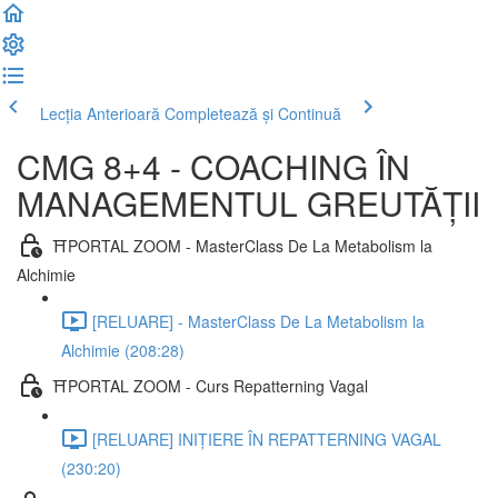
Lecția Anterioară
Completează și Continuă
CMG 8+4 - COACHING ÎN
MANAGEMENTUL GREUTĂȚII
⛩️PORTAL ZOOM - MasterClass De La Metabolism la
Alchimie
[RELUARE] - MasterClass De La Metabolism la
Alchimie (208:28)
⛩️PORTAL ZOOM - Curs Repatterning Vagal
[RELUARE] INIȚIERE ÎN REPATTERNING VAGAL
(230:20)