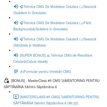
🎧Tehnica CMG De Modelare Celulara (🌙Seara)&
(Scădere în Greutate)
🎧Tehnica CMG De Modelare Celulara (🌙Fără
Background)&(Scădere în Greutate)
🎧Tehnica CMG De Modelare Celulară (🌙Seara)&
(Sănătate și Vitalitate)
[SUPER BONUS] 🙏 Tehnica CMG de Resoftare
Celulară(Celula Ideală)
✍️Formular pentru întrebări CMG
[BONUS] - MasterClass #5 CMG 🚀MENTORING PENTRU
SĂPTĂMÂNA 5&Intro Săptămâna 6
[MASTERCLASS #5 CMG] 🚀MENTORING PENTRU
SĂPTĂMÂNA 5&Intro Săptămâna 6 (96:22)