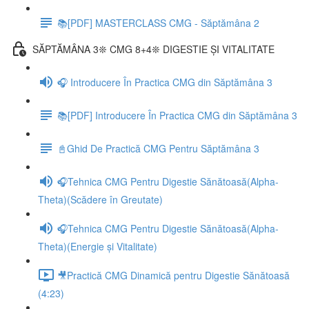
📚[PDF] MASTERCLASS CMG - Săptămâna 2
SĂPTĂMÂNA 3❊ CMG 8+4❊ DIGESTIE ȘI VITALITATE
🎧 Introducere În Practica CMG din Săptămâna 3
📚[PDF] Introducere În Practica CMG din Săptămâna 3
📓Ghid De Practică CMG Pentru Săptămâna 3
🎧Tehnica CMG Pentru Digestie Sănătoasă(Alpha-
Theta)(Scădere în Greutate)
🎧Tehnica CMG Pentru Digestie Sănătoasă(Alpha-
Theta)(Energie și Vitalitate)
🎥Practică CMG Dinamică pentru Digestie Sănătoasă
(4:23)