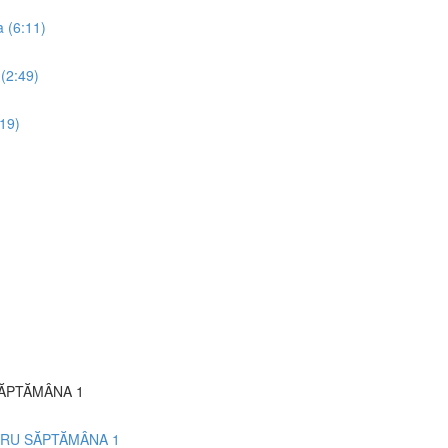
 (6:11)
(2:49)
19)
PTĂMÂNA 1
 SĂPTĂMÂNA 1