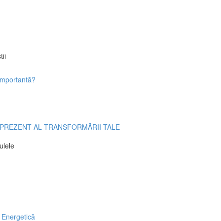
ii
importantă?
DIUL PREZENT AL TRANSFORMĂRII TALE
ulele
 Energetică