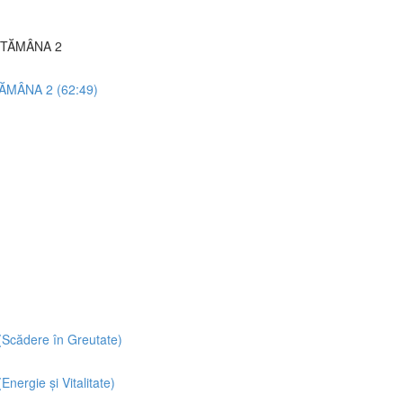
TĂMÂNA 2
ÂNA 2 (62:49)
Scădere în Greutate)
ergie și Vitalitate)