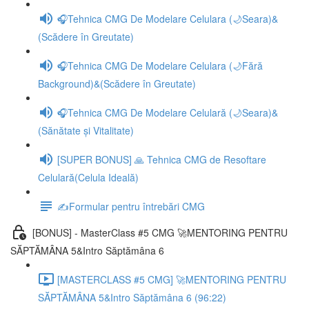
🎧Tehnica CMG De Modelare Celulara (🌙Seara)&
(Scădere în Greutate)
🎧Tehnica CMG De Modelare Celulara (🌙Fără
Background)&(Scădere în Greutate)
🎧Tehnica CMG De Modelare Celulară (🌙Seara)&
(Sănătate și Vitalitate)
[SUPER BONUS] 🙏 Tehnica CMG de Resoftare
Celulară(Celula Ideală)
✍️Formular pentru întrebări CMG
[BONUS] - MasterClass #5 CMG 🚀MENTORING PENTRU
SĂPTĂMÂNA 5&Intro Săptămâna 6
[MASTERCLASS #5 CMG] 🚀MENTORING PENTRU
SĂPTĂMÂNA 5&Intro Săptămâna 6 (96:22)