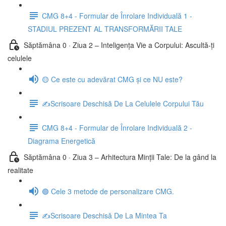
CMG 8+4 - Formular de Înrolare Individuală 1 -
STADIUL PREZENT AL TRANSFORMĂRII TALE
Săptămâna 0 · Ziua 2 – Inteligența Vie a Corpului: Ascultă-ți
celulele
🟡 Ce este cu adevărat CMG și ce NU este?
✍️Scrisoare Deschisă De La Celulele Corpului Tău
CMG 8+4 - Formular de Înrolare Individuală 2 -
Diagrama Energetică
Săptămâna 0 · Ziua 3 – Arhitectura Minții Tale: De la gând la
realitate
🟢 Cele 3 metode de personalizare CMG.
✍️Scrisoare Deschisă De La Mintea Ta