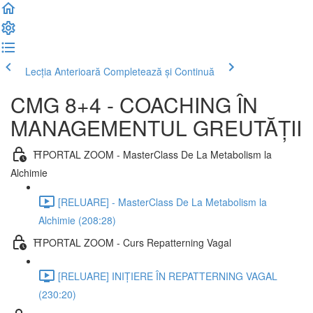
Lecția Anterioară
Completează și Continuă
CMG 8+4 - COACHING ÎN
MANAGEMENTUL GREUTĂȚII
⛩️PORTAL ZOOM - MasterClass De La Metabolism la
Alchimie
[RELUARE] - MasterClass De La Metabolism la
Alchimie (208:28)
⛩️PORTAL ZOOM - Curs Repatterning Vagal
[RELUARE] INIȚIERE ÎN REPATTERNING VAGAL
(230:20)