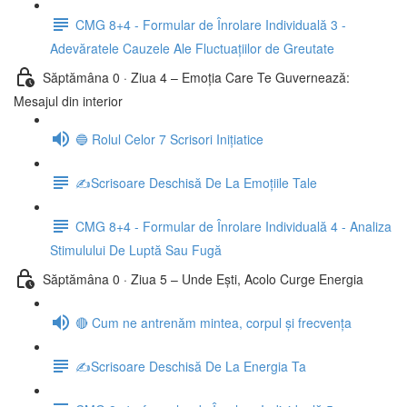
CMG 8+4 - Formular de Înrolare Individuală 3 -
Adevăratele Cauzele Ale Fluctuațiilor de Greutate
Săptămâna 0 · Ziua 4 – Emoția Care Te Guvernează:
Mesajul din interior
🔵 Rolul Celor 7 Scrisori Inițiatice
✍️Scrisoare Deschisă De La Emoțiile Tale
CMG 8+4 - Formular de Înrolare Individuală 4 - Analiza
Stimulului De Luptă Sau Fugă
Săptămâna 0 · Ziua 5 – Unde Ești, Acolo Curge Energia
🔴 Cum ne antrenăm mintea, corpul și frecvența
✍️Scrisoare Deschisă De La Energia Ta