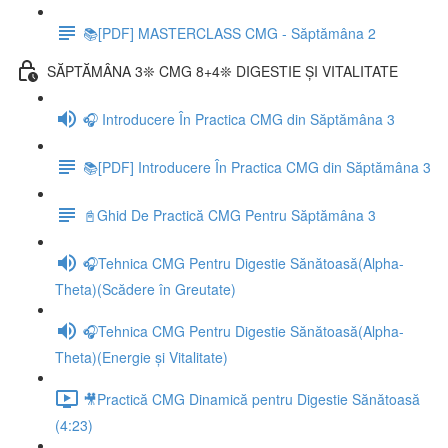
📚[PDF] MASTERCLASS CMG - Săptămâna 2
SĂPTĂMÂNA 3❊ CMG 8+4❊ DIGESTIE ȘI VITALITATE
🎧 Introducere În Practica CMG din Săptămâna 3
📚[PDF] Introducere În Practica CMG din Săptămâna 3
📓Ghid De Practică CMG Pentru Săptămâna 3
🎧Tehnica CMG Pentru Digestie Sănătoasă(Alpha-
Theta)(Scădere în Greutate)
🎧Tehnica CMG Pentru Digestie Sănătoasă(Alpha-
Theta)(Energie și Vitalitate)
🎥Practică CMG Dinamică pentru Digestie Sănătoasă
(4:23)