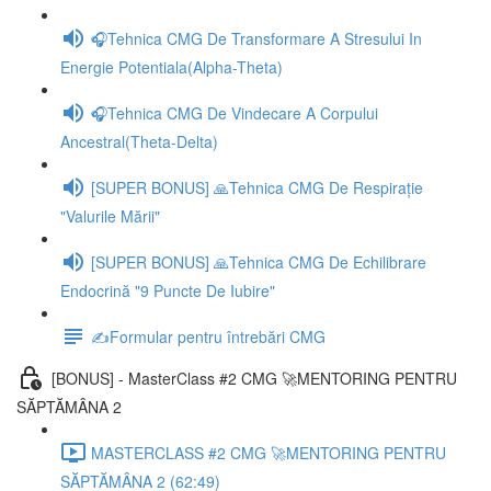
🎧Tehnica CMG De Transformare A Stresului In
Energie Potentiala(Alpha-Theta)
🎧Tehnica CMG De Vindecare A Corpului
Ancestral(Theta-Delta)
[SUPER BONUS] 🙏Tehnica CMG De Respirație
"Valurile Mării"
[SUPER BONUS] 🙏Tehnica CMG De Echilibrare
Endocrină "9 Puncte De Iubire"
✍️Formular pentru întrebări CMG
[BONUS] - MasterClass #2 CMG 🚀MENTORING PENTRU
SĂPTĂMÂNA 2
MASTERCLASS #2 CMG 🚀MENTORING PENTRU
SĂPTĂMÂNA 2 (62:49)