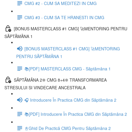
CMG #2 - CUM SA MEDITEZI IN CMG
CMG #3 - CUM SA TE HRANESTI IN CMG
[BONUS MASTERCLASS #1 CMG] 🚀MENTORING PENTRU
SĂPTĂMÂNA 1
[BONUS MASTERCLASS #1 CMG] 🚀MENTORING
PENTRU SĂPTĂMÂNA 1
📚[PDF] MASTERCLASS CMG - Săptămâna 1
SĂPTĂMÂNA 2❊ CMG 8+4❊ TRANSFORMAREA
STRESULUI SI VINDECARE ANCESTRALA
🎧 Introducere În Practica CMG din Săptămâna 2
📚[PDF] Introducere În Practica CMG din Săptămâna 2
📓Ghid De Practică CMG Pentru Săptămâna 2