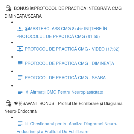
BONUS 🌺PROTOCOL DE PRACTICĂ INTEGRATĂ CMG -
DIMINEAȚA/SEARA
📹MASTERCLASS CMG 8+4❊ INIȚIERE ÎN
PROTOCOLUL DE PRACTICĂ CMG (61:55)
PROTOCOL DE PRACTICĂ CMG - VIDEO (17:32)
PROTOCOL DE PRACTICĂ CMG - DIMINEAȚA
PROTOCOL DE PRACTICĂ CMG - SEARA
📓 Afirmații CMG Pentru Neuroplasticitate
💝🧬SAVANT BONUS - Profilul De Echilibrare și Diagrama
Neuro-Endocrină
📊 Chestionarul pentru Analiza Diagramei Neuro-
Endocrine și a Profilului De Echilibrare