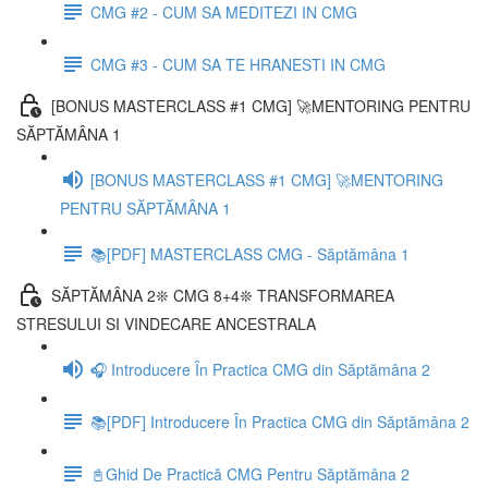
CMG #2 - CUM SA MEDITEZI IN CMG
CMG #3 - CUM SA TE HRANESTI IN CMG
[BONUS MASTERCLASS #1 CMG] 🚀MENTORING PENTRU
SĂPTĂMÂNA 1
[BONUS MASTERCLASS #1 CMG] 🚀MENTORING
PENTRU SĂPTĂMÂNA 1
📚[PDF] MASTERCLASS CMG - Săptămâna 1
SĂPTĂMÂNA 2❊ CMG 8+4❊ TRANSFORMAREA
STRESULUI SI VINDECARE ANCESTRALA
🎧 Introducere În Practica CMG din Săptămâna 2
📚[PDF] Introducere În Practica CMG din Săptămâna 2
📓Ghid De Practică CMG Pentru Săptămâna 2