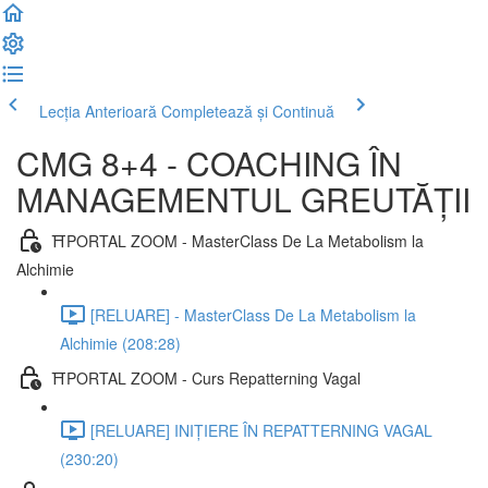
Lecția Anterioară
Completează și Continuă
CMG 8+4 - COACHING ÎN
MANAGEMENTUL GREUTĂȚII
⛩️PORTAL ZOOM - MasterClass De La Metabolism la
Alchimie
[RELUARE] - MasterClass De La Metabolism la
Alchimie (208:28)
⛩️PORTAL ZOOM - Curs Repatterning Vagal
[RELUARE] INIȚIERE ÎN REPATTERNING VAGAL
(230:20)