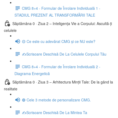
CMG 8+4 - Formular de Înrolare Individuală 1 -
STADIUL PREZENT AL TRANSFORMĂRII TALE
Săptămâna 0 · Ziua 2 – Inteligența Vie a Corpului: Ascultă-ți
celulele
🟡 Ce este cu adevărat CMG și ce NU este?
✍️Scrisoare Deschisă De La Celulele Corpului Tău
CMG 8+4 - Formular de Înrolare Individuală 2 -
Diagrama Energetică
Săptămâna 0 · Ziua 3 – Arhitectura Minții Tale: De la gând la
realitate
🟢 Cele 3 metode de personalizare CMG.
✍️Scrisoare Deschisă De La Mintea Ta