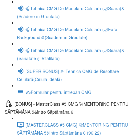
🎧Tehnica CMG De Modelare Celulara (🌙Seara)&
(Scădere în Greutate)
🎧Tehnica CMG De Modelare Celulara (🌙Fără
Background)&(Scădere în Greutate)
🎧Tehnica CMG De Modelare Celulară (🌙Seara)&
(Sănătate și Vitalitate)
[SUPER BONUS] 🙏 Tehnica CMG de Resoftare
Celulară(Celula Ideală)
✍️Formular pentru întrebări CMG
[BONUS] - MasterClass #5 CMG 🚀MENTORING PENTRU
SĂPTĂMÂNA 5&Intro Săptămâna 6
[MASTERCLASS #5 CMG] 🚀MENTORING PENTRU
SĂPTĂMÂNA 5&Intro Săptămâna 6 (96:22)