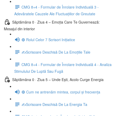
CMG 8+4 - Formular de Înrolare Individuală 3 -
Adevăratele Cauzele Ale Fluctuațiilor de Greutate
Săptămâna 0 · Ziua 4 – Emoția Care Te Guvernează:
Mesajul din interior
🔵 Rolul Celor 7 Scrisori Inițiatice
✍️Scrisoare Deschisă De La Emoțiile Tale
CMG 8+4 - Formular de Înrolare Individuală 4 - Analiza
Stimulului De Luptă Sau Fugă
Săptămâna 0 · Ziua 5 – Unde Ești, Acolo Curge Energia
🔴 Cum ne antrenăm mintea, corpul și frecvența
✍️Scrisoare Deschisă De La Energia Ta