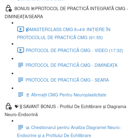
BONUS 🌺PROTOCOL DE PRACTICĂ INTEGRATĂ CMG -
DIMINEAȚA/SEARA
📹MASTERCLASS CMG 8+4❊ INIȚIERE ÎN
PROTOCOLUL DE PRACTICĂ CMG (61:55)
PROTOCOL DE PRACTICĂ CMG - VIDEO (17:32)
PROTOCOL DE PRACTICĂ CMG - DIMINEAȚA
PROTOCOL DE PRACTICĂ CMG - SEARA
📓 Afirmații CMG Pentru Neuroplasticitate
💝🧬SAVANT BONUS - Profilul De Echilibrare și Diagrama
Neuro-Endocrină
📊 Chestionarul pentru Analiza Diagramei Neuro-
Endocrine și a Profilului De Echilibrare