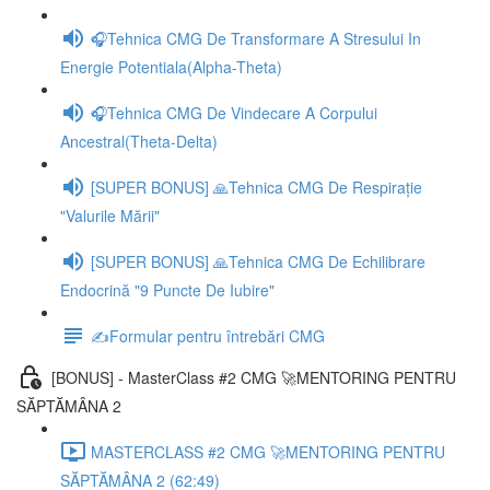
🎧Tehnica CMG De Transformare A Stresului In
Energie Potentiala(Alpha-Theta)
🎧Tehnica CMG De Vindecare A Corpului
Ancestral(Theta-Delta)
[SUPER BONUS] 🙏Tehnica CMG De Respirație
"Valurile Mării"
[SUPER BONUS] 🙏Tehnica CMG De Echilibrare
Endocrină "9 Puncte De Iubire"
✍️Formular pentru întrebări CMG
[BONUS] - MasterClass #2 CMG 🚀MENTORING PENTRU
SĂPTĂMÂNA 2
MASTERCLASS #2 CMG 🚀MENTORING PENTRU
SĂPTĂMÂNA 2 (62:49)