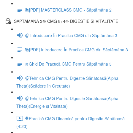
📚[PDF] MASTERCLASS CMG - Săptămâna 2
SĂPTĂMÂNA 3❊ CMG 8+4❊ DIGESTIE ȘI VITALITATE
🎧 Introducere În Practica CMG din Săptămâna 3
📚[PDF] Introducere În Practica CMG din Săptămâna 3
📓Ghid De Practică CMG Pentru Săptămâna 3
🎧Tehnica CMG Pentru Digestie Sănătoasă(Alpha-
Theta)(Scădere în Greutate)
🎧Tehnica CMG Pentru Digestie Sănătoasă(Alpha-
Theta)(Energie și Vitalitate)
🎥Practică CMG Dinamică pentru Digestie Sănătoasă
(4:23)